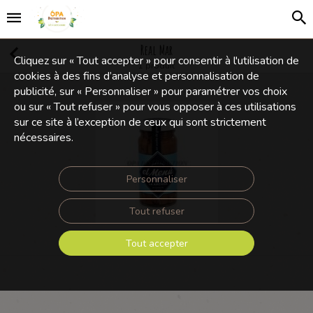
Real Mar
Cliquez sur « Tout accepter » pour consentir à l'utilisation de
1 produit
cookies à des fins d’analyse et personnalisation de
publicité, sur « Personnaliser » pour paramétrer vos choix
ou sur « Tout refuser » pour vous opposer à ces utilisations
sur ce site à l’exception de ceux qui sont strictement
nécessaires.
Personnaliser
Tout refuser
ANCHOIS A L'HUILE EL MENU 100 G
Tout accepter