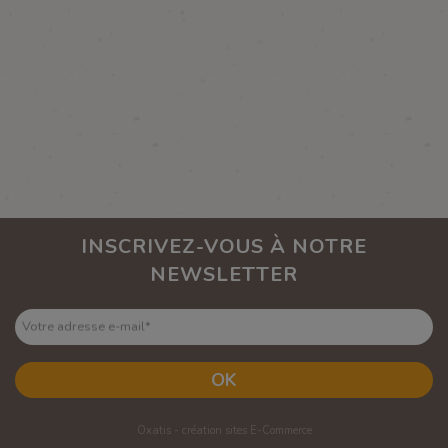
INSCRIVEZ-VOUS À NOTRE
NEWSLETTER
Votre adresse e-mail
*
OK
Oxatis - création sites E-Commerce