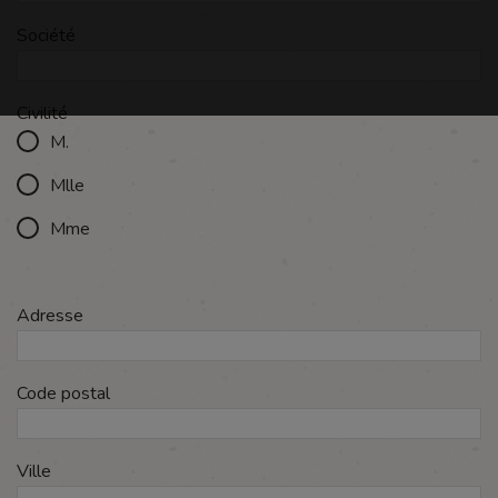
Société
Civilité
M.
Mlle
Mme
Adresse
Code postal
Ville