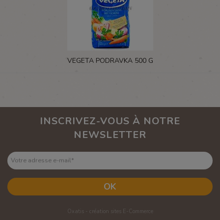
VEGETA PODRAVKA 500 G
INSCRIVEZ-VOUS À NOTRE
NEWSLETTER
Votre adresse e-mail
*
OK
Oxatis - création sites E-Commerce