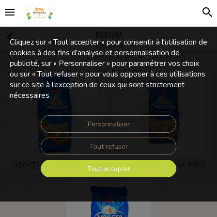
Podravka
Cliquez sur « Tout accepter » pour consentir à l'utilisation de
3 produits
cookies à des fins d’analyse et personnalisation de
publicité, sur « Personnaliser » pour paramétrer vos choix
ou sur « Tout refuser » pour vous opposer à ces utilisations
sur ce site à l’exception de ceux qui sont strictement
nécessaires.
Personnaliser
Tout refuser
VEGETA PODRAVKA 1 KG
VEGETA PODRAVKA 200 G
Tout accepter