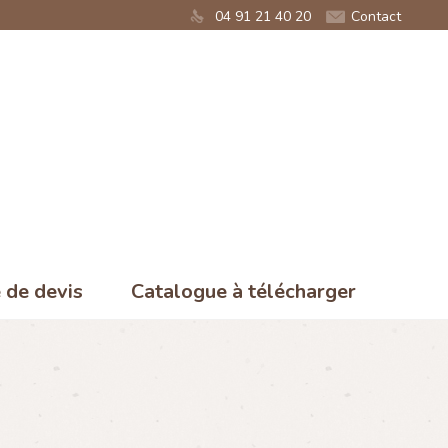
04 91 21 40 20
Contact
de devis
Catalogue à télécharger