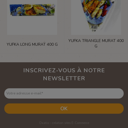
YUFKA TRIANGLE MURAT 400
YUFKA LONG MURAT 400 G
G
INSCRIVEZ-VOUS À NOTRE
NEWSLETTER
Votre adresse e-mail
*
OK
Oxatis - création sites E-Commerce