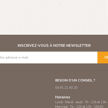
INSCRIVEZ-VOUS À NOTRE NEWSLETTER
O
BESOIN D’UN CONSEIL ?
04 91 21 40 20
Horaires
Lundi . Mardi . Jeudi : 7h - 12h et 13h
Mercredi : 7h - 12h et 13h - 15h30