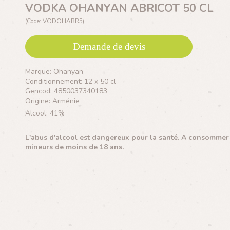
VODKA OHANYAN ABRICOT 50 CL
(Code: VODOHABR5)
Demande de devis
Marque: Ohanyan
Conditionnement: 12 x 50 cl
Gencod: 4850037340183
Origine: Arménie
Alcool: 41%
L'abus d'alcool est dangereux pour la santé. A consommer a
mineurs de moins de 18 ans.