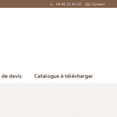
04 91 21 40 20
Contact
de devis
Catalogue à télécharger