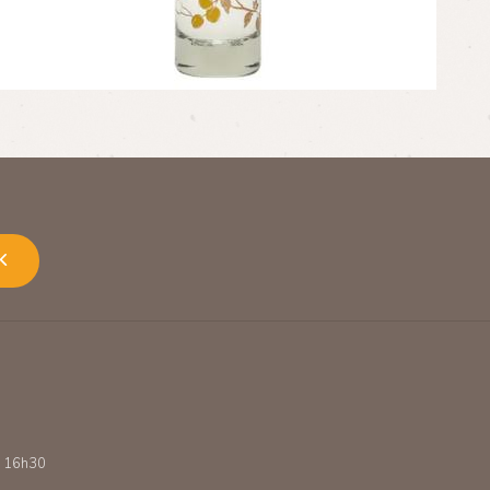
K
 - 16h30