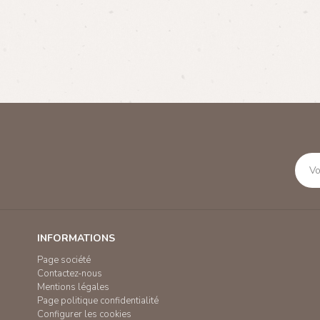
INFORMATIONS
Page société
Contactez-nous
Mentions légales
Page politique confidentialité
Configurer les cookies