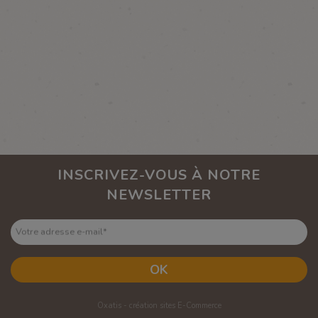
INSCRIVEZ-VOUS À NOTRE
NEWSLETTER
Votre adresse e-mail
*
OK
Oxatis - création sites E-Commerce