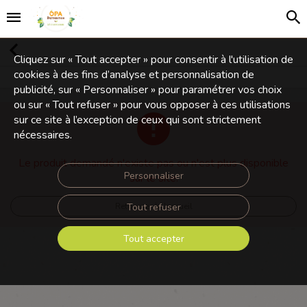
Cliquez sur « Tout accepter » pour consentir à l'utilisation de
cookies à des fins d’analyse et personnalisation de
publicité, sur « Personnaliser » pour paramétrer vos choix
ou sur « Tout refuser » pour vous opposer à ces utilisations
sur ce site à l’exception de ceux qui sont strictement
nécessaires.
Le produit demandé n'existe pas ou n'est plus disponible
Personnaliser
sur le site.
Tout refuser
Retourner à l'accueil
Tout accepter