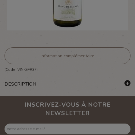
Information complémentaire
(Code :
VINKEFR37
)
DESCRIPTION
INSCRIVEZ-VOUS À NOTRE
NEWSLETTER
Votre adresse e-mail
*