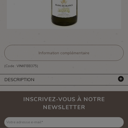
Information complémentaire
(Code :
VINKFBB375
)
DESCRIPTION
INSCRIVEZ-VOUS À NOTRE
NEWSLETTER
Votre adresse e-mail
*