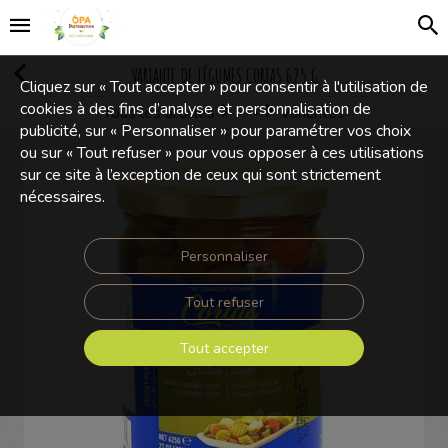
VARIANTE DE LÉGUMES CORTAS 625 G
Cliquez sur « Tout accepter » pour consentir à l'utilisation de
cookies à des fins d’analyse et personnalisation de
Tous les articles
Variantes
Conserves
publicité, sur « Personnaliser » pour paramétrer vos choix
ou sur « Tout refuser » pour vous opposer à ces utilisations
sur ce site à l’exception de ceux qui sont strictement
nécessaires.
Personnaliser
Tout refuser
Tout accepter