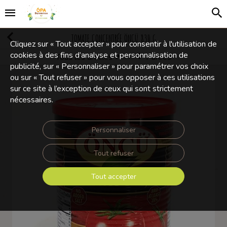
TOMATE CONCENTRÉE ÖNCÜ 830 G
Cliquez sur « Tout accepter » pour consentir à l'utilisation de
cookies à des fins d’analyse et personnalisation de
Tous les articles
Purées
Conserves
publicité, sur « Personnaliser » pour paramétrer vos choix
ou sur « Tout refuser » pour vous opposer à ces utilisations
sur ce site à l’exception de ceux qui sont strictement
nécessaires.
Personnaliser
Tout refuser
Tout accepter