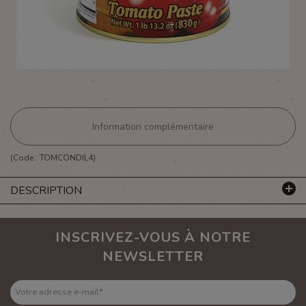
Information complémentaire
(Code :
TOMCONDIL4
)
DESCRIPTION
INSCRIVEZ-VOUS À NOTRE
NEWSLETTER
Votre adresse e-mail
*