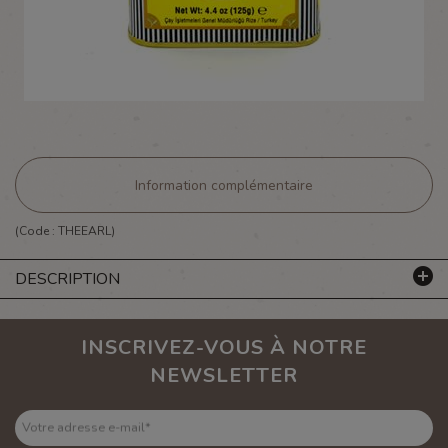
Information complémentaire
(Code :
THEEARL
)
DESCRIPTION
INSCRIVEZ-VOUS À NOTRE
NEWSLETTER
Votre adresse e-mail
*