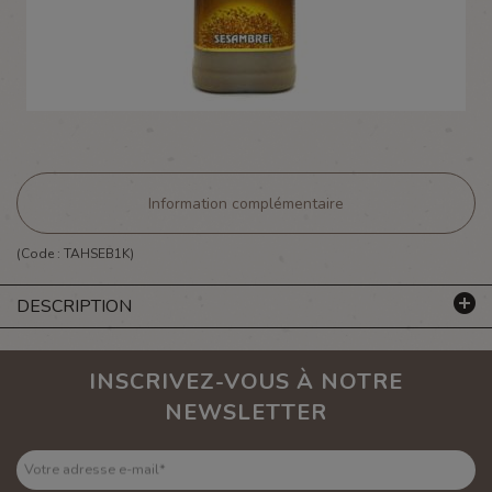
Information complémentaire
(Code :
TAHSEB1K
)
DESCRIPTION
INSCRIVEZ-VOUS À NOTRE
NEWSLETTER
Votre adresse e-mail
*