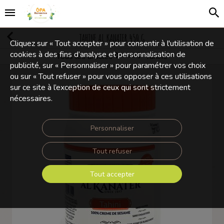
TAHINE AL KANATER 450 G
Cliquez sur « Tout accepter » pour consentir à l'utilisation de
cookies à des fins d’analyse et personnalisation de
Tous les articles
Tahine
Olives et Condiments
publicité, sur « Personnaliser » pour paramétrer vos choix
ou sur « Tout refuser » pour vous opposer à ces utilisations
sur ce site à l’exception de ceux qui sont strictement
nécessaires.
Personnaliser
Tout refuser
Tout accepter