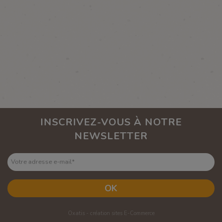
INSCRIVEZ-VOUS À NOTRE
NEWSLETTER
Votre adresse e-mail
*
OK
Oxatis - création sites E-Commerce