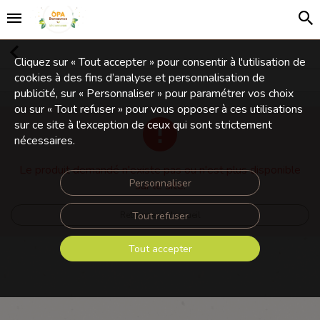
Cliquez sur « Tout accepter » pour consentir à l'utilisation de
cookies à des fins d’analyse et personnalisation de
publicité, sur « Personnaliser » pour paramétrer vos choix
ou sur « Tout refuser » pour vous opposer à ces utilisations
sur ce site à l’exception de ceux qui sont strictement
nécessaires.
Le produit demandé n'existe pas ou n'est plus disponible
Personnaliser
sur le site.
Tout refuser
Retourner à l'accueil
Tout accepter