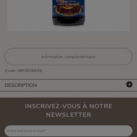
Information complémentaire
(Code :
SIROROKASS
)
DESCRIPTION
INSCRIVEZ-VOUS À NOTRE
NEWSLETTER
Votre adresse e-mail
*