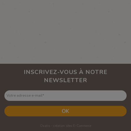
INSCRIVEZ-VOUS À NOTRE
NEWSLETTER
Votre adresse e-mail
*
OK
Oxatis - création sites E-Commerce