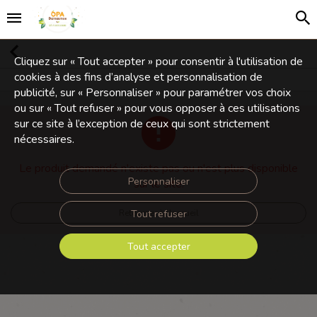
Cliquez sur « Tout accepter » pour consentir à l'utilisation de
cookies à des fins d’analyse et personnalisation de
publicité, sur « Personnaliser » pour paramétrer vos choix
ou sur « Tout refuser » pour vous opposer à ces utilisations
sur ce site à l’exception de ceux qui sont strictement
nécessaires.
Le produit demandé n'existe pas ou n'est plus disponible
Personnaliser
sur le site.
Tout refuser
Retourner à l'accueil
Tout accepter