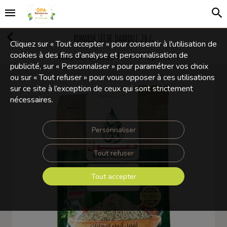
ROMARIN SÉCHÉ DAABOUL 20 G
Cliquez sur « Tout accepter » pour consentir à l'utilisation de
cookies à des fins d’analyse et personnalisation de
Tous les articles
Épices
Olives et Condiments
publicité, sur « Personnaliser » pour paramétrer vos choix
ou sur « Tout refuser » pour vous opposer à ces utilisations
sur ce site à l’exception de ceux qui sont strictement
nécessaires.
Personnaliser
Tout refuser
Tout accepter