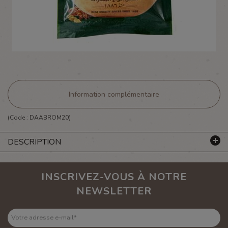
Information complémentaire
(Code :
DAABROM20
)
DESCRIPTION
INSCRIVEZ-VOUS À NOTRE
NEWSLETTER
Votre adresse e-mail
*