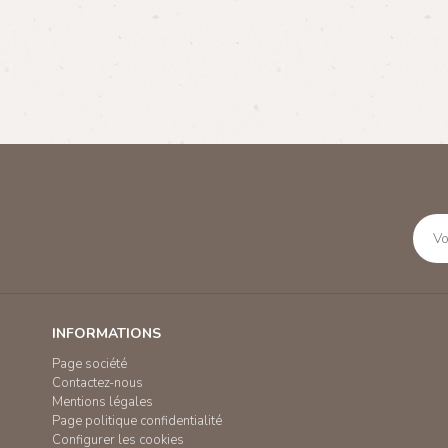
INFORMATIONS
Page société
Contactez-nous
Mentions légales
Page politique confidentialité
Configurer les cookies