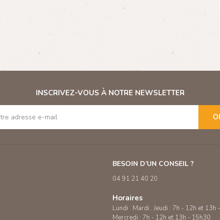
INSCRIVEZ-VOUS À NOTRE NEWSLETTER
O
BESOIN D’UN CONSEIL ?
04 91 21 40 20
Horaires
Lundi . Mardi . Jeudi : 7h - 12h et 13h
Mercredi : 7h - 12h et 13h - 15h30