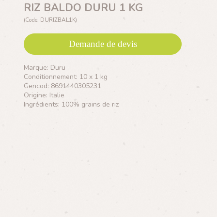
RIZ BALDO DURU 1 KG
(Code: DURIZBAL1K)
Demande de devis
Marque: Duru
Conditionnement: 10 x 1 kg
Gencod: 8691440305231
Origine: Italie
Ingrédients: 100% grains de riz