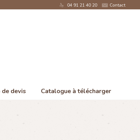
04 91 21 40 20
Contact
de devis
Catalogue à télécharger