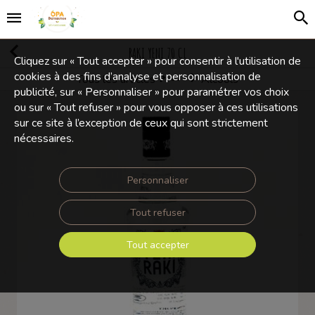
RAKI YENI 70 CL
Cliquez sur « Tout accepter » pour consentir à l'utilisation de
cookies à des fins d’analyse et personnalisation de
Tous les articles
Alcools
Boissons Alcoolisées
publicité, sur « Personnaliser » pour paramétrer vos choix
ou sur « Tout refuser » pour vous opposer à ces utilisations
sur ce site à l’exception de ceux qui sont strictement
nécessaires.
Personnaliser
Tout refuser
Tout accepter