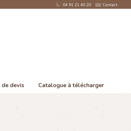
04 91 21 40 20
Contact
de devis
Catalogue à télécharger