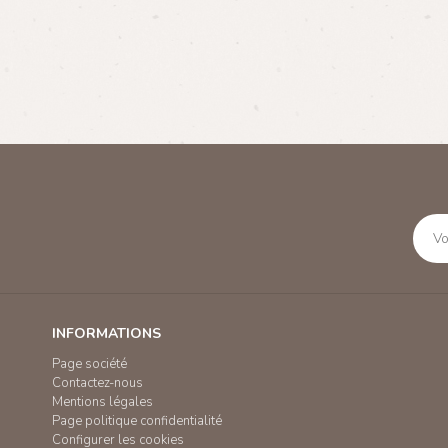
INFORMATIONS
Page société
Contactez-nous
Mentions légales
Page politique confidentialité
Configurer les cookies