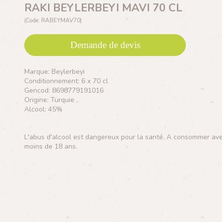
RAKI BEYLERBEYI MAVI 70 CL
(Code: RABEYMAV70)
Demande de devis
Marque: Beylerbeyi
Conditionnement: 6 x 70 cl
Gencod: 8698779191016
Origine: Turquie
Alcool: 45%
L'abus d'alcool est dangereux pour la santé. A consommer avec 
moins de 18 ans.