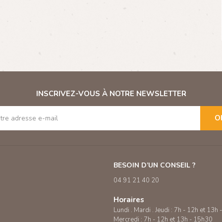
INSCRIVEZ-VOUS À NOTRE NEWSLETTER
O
BESOIN D’UN CONSEIL ?
04 91 21 40 20
Horaires
Lundi . Mardi . Jeudi : 7h - 12h et 13h
Mercredi : 7h - 12h et 13h - 15h30