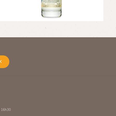
K
 - 16h30