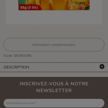
Information complémentaire
(Code :
GELVEGCER
)
DESCRIPTION
INSCRIVEZ-VOUS À NOTRE
NEWSLETTER
Votre adresse e-mail
*