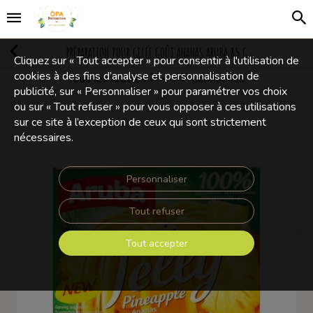
PRÉPARATION POUR GELÉE GOÛT ANANAS ARUBA 85 G
Cliquez sur « Tout accepter » pour consentir à l'utilisation de
cookies à des fins d’analyse et personnalisation de
Tous les articles
Confiseries
Confiseries
publicité, sur « Personnaliser » pour paramétrer vos choix
ou sur « Tout refuser » pour vous opposer à ces utilisations
sur ce site à l’exception de ceux qui sont strictement
nécessaires.
Personnaliser
Tout refuser
Tout accepter