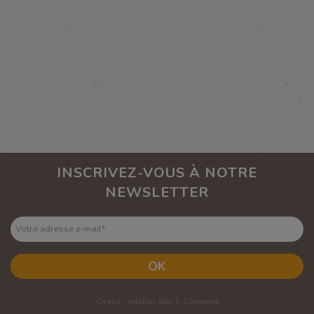
INSCRIVEZ-VOUS À NOTRE
NEWSLETTER
Votre adresse e-mail
*
OK
Oxatis - création sites E-Commerce