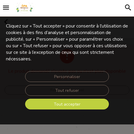
Cliquez sur « Tout accepter » pour consentir à l'utilisation de
cookies à des fins d’analyse et personnalisation de
publicité, sur « Personnaliser » pour paramétrer vos choix
ou sur « Tout refuser » pour vous opposer à ces utilisations
sur ce site à l’exception de ceux qui sont strictement
nécessaires.
Le produit demandé n'existe pas ou n'est plus disponible
Personnaliser
sur le site.
Tout refuser
Retourner à l'accueil
Tout accepter