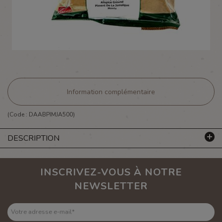
Information complémentaire
(Code :
DAABPIMJA500
)
DESCRIPTION
INSCRIVEZ-VOUS À NOTRE
NEWSLETTER
Votre adresse e-mail
*