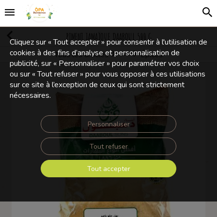
PIMENT JAMAÏQUE DAABOUL 500 G
Cliquez sur « Tout accepter » pour consentir à l'utilisation de
cookies à des fins d’analyse et personnalisation de
Tous les articles
Épices
Olives et Condiments
publicité, sur « Personnaliser » pour paramétrer vos choix
ou sur « Tout refuser » pour vous opposer à ces utilisations
sur ce site à l’exception de ceux qui sont strictement
nécessaires.
Personnaliser
Tout refuser
Tout accepter