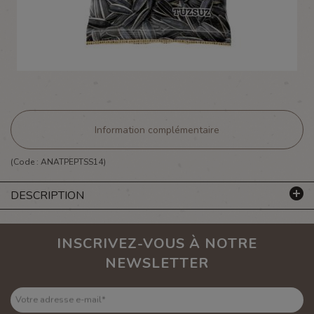
Information complémentaire
(Code :
ANATPEPTSS14
)
DESCRIPTION
INSCRIVEZ-VOUS À NOTRE
NEWSLETTER
Votre adresse e-mail
*