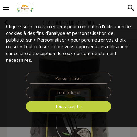
OLIVE NOIRE GEMLIK BAGCI 700 G
Cliquez sur « Tout accepter » pour consentir à l'utilisation de
cookies à des fins d’analyse et personnalisation de
Tous les articles
Olives
Olives et Condiments
publicité, sur « Personnaliser » pour paramétrer vos choix
ou sur « Tout refuser » pour vous opposer à ces utilisations
sur ce site à l’exception de ceux qui sont strictement
nécessaires.
Personnaliser
Tout refuser
Tout accepter