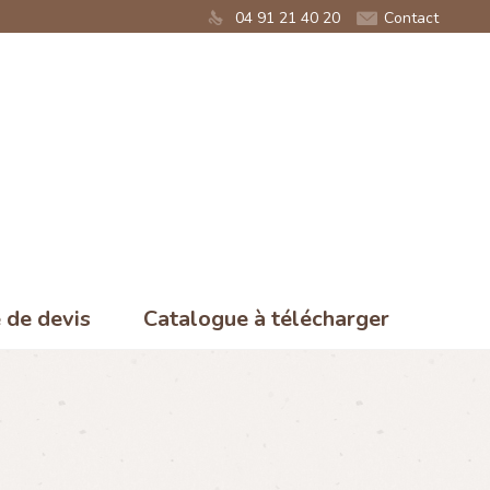
04 91 21 40 20
Contact
de devis
Catalogue à télécharger