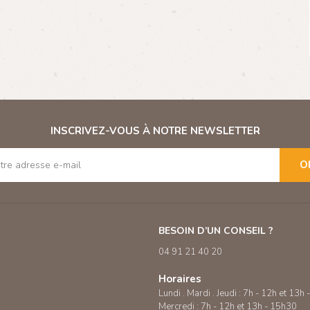
INSCRIVEZ-VOUS À NOTRE NEWSLETTER
O
BESOIN D’UN CONSEIL ?
04 91 21 40 20
Horaires
Lundi . Mardi . Jeudi : 7h - 12h et 13h
Mercredi : 7h - 12h et 13h - 15h30