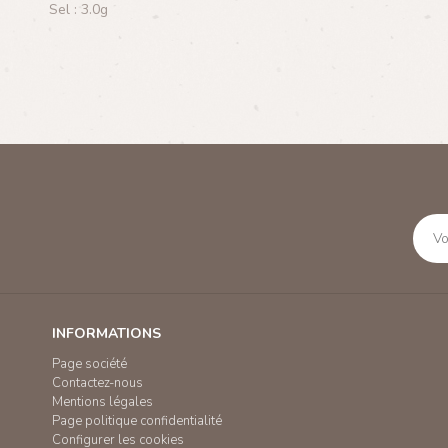
Sel : 3.0g
INFORMATIONS
Page société
Contactez-nous
Mentions légales
Page politique confidentialité
Configurer les cookies