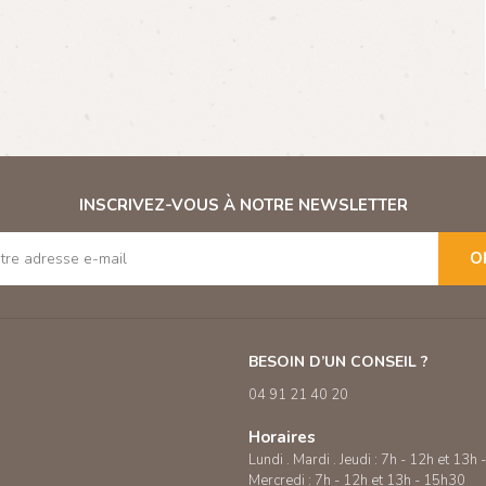
INSCRIVEZ-VOUS À NOTRE NEWSLETTER
O
BESOIN D’UN CONSEIL ?
04 91 21 40 20
Horaires
Lundi . Mardi . Jeudi : 7h - 12h et 13h
Mercredi : 7h - 12h et 13h - 15h30