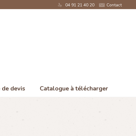
04 91 21 40 20
Contact
de devis
Catalogue à télécharger