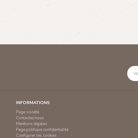
INFORMATIONS
Page société
Contactez-nous
Mentions légales
Page politique confidentialité
Configurer les cookies