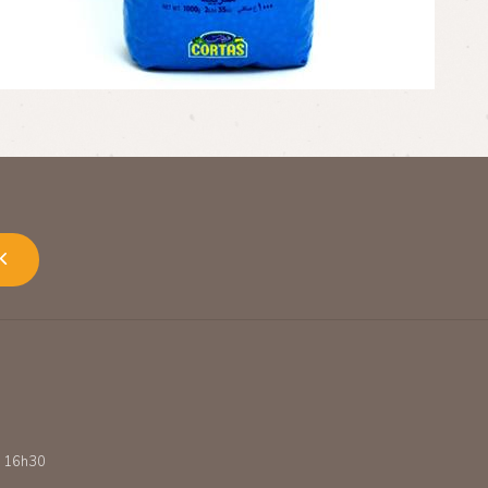
K
 - 16h30