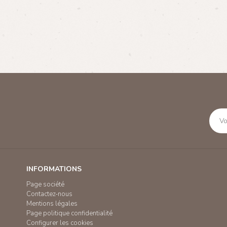
INFORMATIONS
Page société
Contactez-nous
Mentions légales
Page politique confidentialité
Configurer les cookies