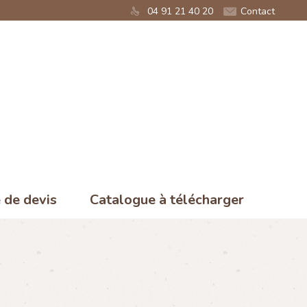
04 91 21 40 20
Contact
de devis
Catalogue à télécharger