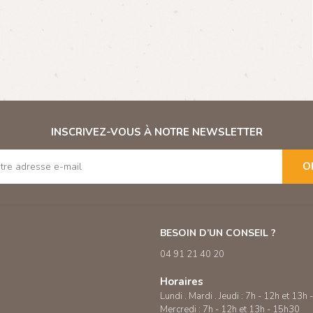
INSCRIVEZ-VOUS À NOTRE NEWSLETTER
O
BESOIN D’UN CONSEIL ?
04 91 21 40 20
Horaires
Lundi . Mardi . Jeudi : 7h - 12h et 13h
Mercredi : 7h - 12h et 13h - 15h30