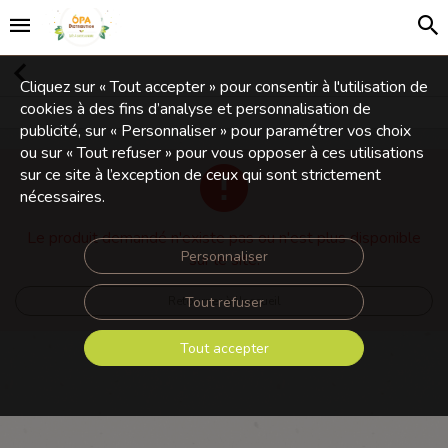
Cliquez sur « Tout accepter » pour consentir à l'utilisation de
cookies à des fins d’analyse et personnalisation de
publicité, sur « Personnaliser » pour paramétrer vos choix
ou sur « Tout refuser » pour vous opposer à ces utilisations
sur ce site à l’exception de ceux qui sont strictement
nécessaires.
Le produit demandé n'existe pas ou n'est plus disponible
Personnaliser
sur le site.
Tout refuser
Retourner à l'accueil
Tout accepter