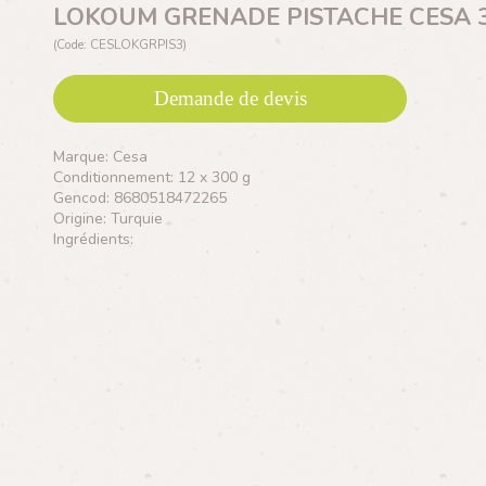
LOKOUM GRENADE PISTACHE CESA 3
(Code: CESLOKGRPIS3)
Demande de devis
Marque: Cesa
Conditionnement: 12 x 300 g
Gencod: 8680518472265
Origine: Turquie
Ingrédients: