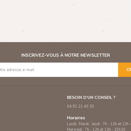
INSCRIVEZ-VOUS À NOTRE NEWSLETTER
O
BESOIN D’UN CONSEIL ?
04 91 21 40 20
Horaires
Lundi . Mardi . Jeudi : 7h - 12h et 13h
Mercredi : 7h - 12h et 13h - 15h30