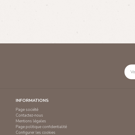
INFORMATIONS
Page société
Contactez-nous
Mentions légales
Page politique confidentialité
Configurer les cookies