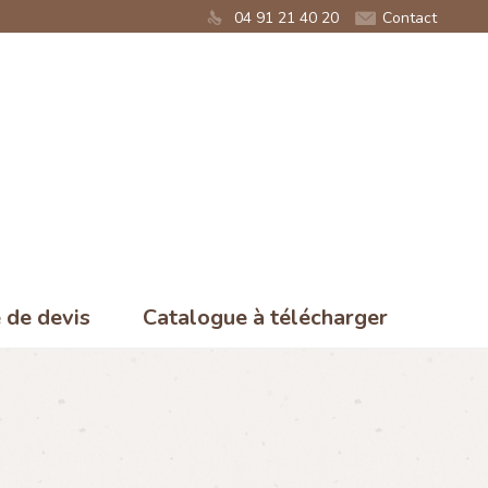
04 91 21 40 20
Contact
de devis
Catalogue à télécharger