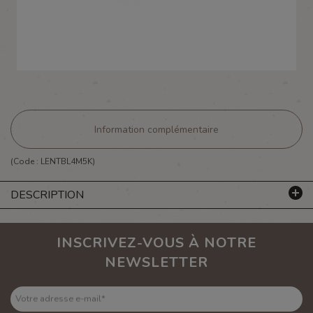
Information complémentaire
(Code :
LENTBL4M5K
)
DESCRIPTION
INSCRIVEZ-VOUS À NOTRE
NEWSLETTER
Votre adresse e-mail
*