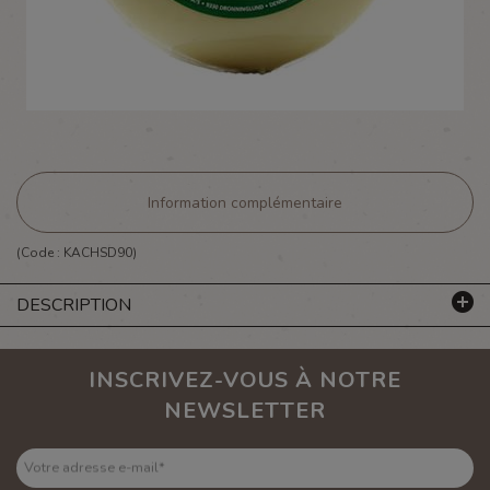
Information complémentaire
(Code :
KACHSD90
)
DESCRIPTION
INSCRIVEZ-VOUS À NOTRE
NEWSLETTER
Votre adresse e-mail
*