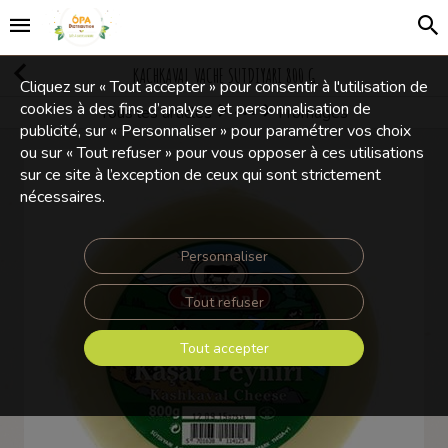
KACHKAVAL VACHE SUTDIYARI 800 G
Cliquez sur « Tout accepter » pour consentir à l'utilisation de
cookies à des fins d’analyse et personnalisation de
Tous les articles
Fromages
Produits frais
publicité, sur « Personnaliser » pour paramétrer vos choix
ou sur « Tout refuser » pour vous opposer à ces utilisations
sur ce site à l’exception de ceux qui sont strictement
nécessaires.
Personnaliser
Tout refuser
Tout accepter