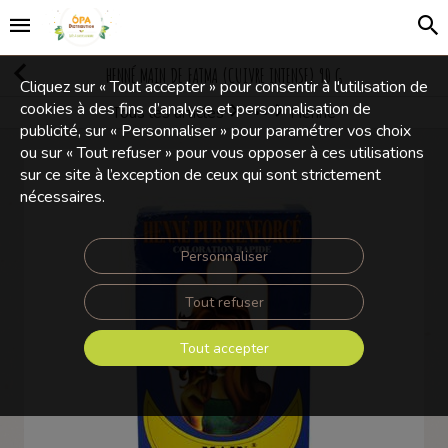
HENNÉ MAIN DE FATMA (CUIVRE INTENSE) 90 G
Cliquez sur « Tout accepter » pour consentir à l'utilisation de
cookies à des fins d’analyse et personnalisation de
Tous les articles
Henne
Produits divers
publicité, sur « Personnaliser » pour paramétrer vos choix
ou sur « Tout refuser » pour vous opposer à ces utilisations
sur ce site à l’exception de ceux qui sont strictement
nécessaires.
Personnaliser
Tout refuser
Tout accepter