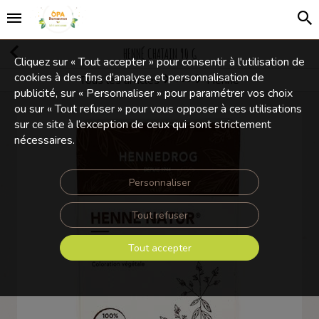
HENNÉ CHATAIN 90 G
Cliquez sur « Tout accepter » pour consentir à l'utilisation de
cookies à des fins d’analyse et personnalisation de
Tous les articles
Henne
Produits divers
publicité, sur « Personnaliser » pour paramétrer vos choix
ou sur « Tout refuser » pour vous opposer à ces utilisations
sur ce site à l’exception de ceux qui sont strictement
nécessaires.
Personnaliser
Tout refuser
Tout accepter