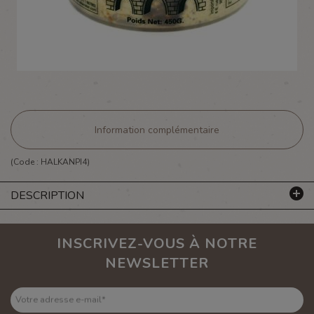
Information complémentaire
(Code :
HALKANPI4
)
DESCRIPTION
INSCRIVEZ-VOUS À NOTRE
NEWSLETTER
Votre adresse e-mail
*