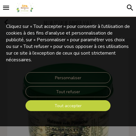
HALVA PISTACHE KANATER 450 G
Cliquez sur « Tout accepter » pour consentir à l'utilisation de
cookies à des fins d’analyse et personnalisation de
Tous les articles
Halvas
Confiseries
publicité, sur « Personnaliser » pour paramétrer vos choix
ou sur « Tout refuser » pour vous opposer à ces utilisations
sur ce site à l’exception de ceux qui sont strictement
nécessaires.
Personnaliser
Tout refuser
Tout accepter
Touchez pour zoomer