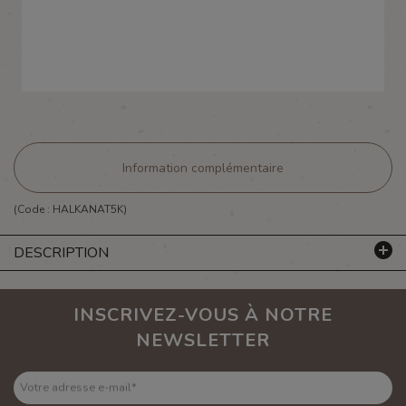
Information complémentaire
(Code :
HALKANAT5K
)
DESCRIPTION
INSCRIVEZ-VOUS À NOTRE
NEWSLETTER
Votre adresse e-mail
*