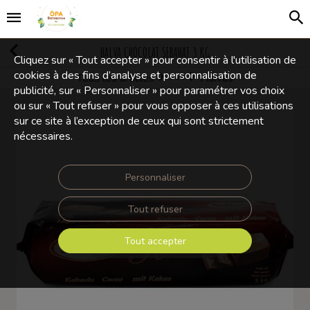
HALVA CHOCOLAT SEBAHAT 3 KG
Cliquez sur « Tout accepter » pour consentir à l'utilisation de
cookies à des fins d’analyse et personnalisation de
Tous les articles
Halvas
Confiseries
publicité, sur « Personnaliser » pour paramétrer vos choix
ou sur « Tout refuser » pour vous opposer à ces utilisations
sur ce site à l’exception de ceux qui sont strictement
nécessaires.
Personnaliser
Tout refuser
Tout accepter
Touchez pour zoomer