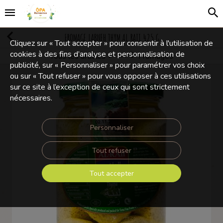
FROMAGE LABNEH THYM AL RAII 425 G
Cliquez sur « Tout accepter » pour consentir à l'utilisation de
cookies à des fins d’analyse et personnalisation de
Tous les articles
Fromages
Produits frais
publicité, sur « Personnaliser » pour paramétrer vos choix
ou sur « Tout refuser » pour vous opposer à ces utilisations
sur ce site à l’exception de ceux qui sont strictement
nécessaires.
Personnaliser
Tout refuser
Tout accepter