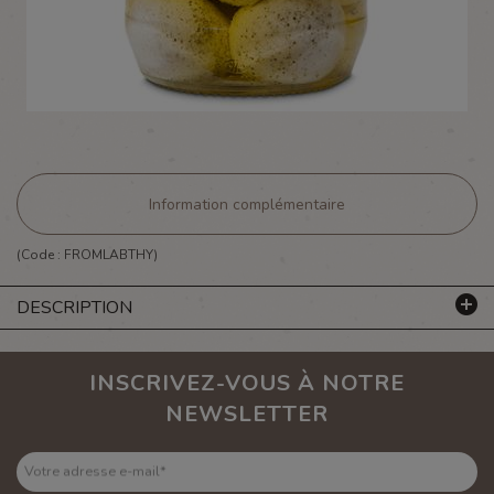
Information complémentaire
(Code :
FROMLABTHY
)
DESCRIPTION
INSCRIVEZ-VOUS À NOTRE
NEWSLETTER
Votre adresse e-mail
*