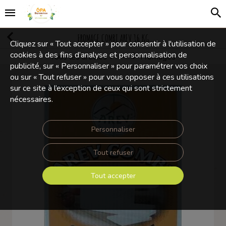
FROMAGE COMBI AREV 16 KG
Cliquez sur « Tout accepter » pour consentir à l'utilisation de
cookies à des fins d’analyse et personnalisation de
Tous les articles
Fromages
Produits frais
publicité, sur « Personnaliser » pour paramétrer vos choix
ou sur « Tout refuser » pour vous opposer à ces utilisations
sur ce site à l’exception de ceux qui sont strictement
nécessaires.
Personnaliser
Tout refuser
Tout accepter
Touchez pour zoomer