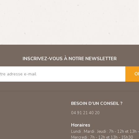
INSCRIVEZ-VOUS À NOTRE NEWSLETTER
O
BESOIN D’UN CONSEIL ?
04 91 21 40 20
Horaires
Lundi . Mardi . Jeudi : 7h - 12h et 13h
Mercredi : 7h - 12h et 13h - 15h30