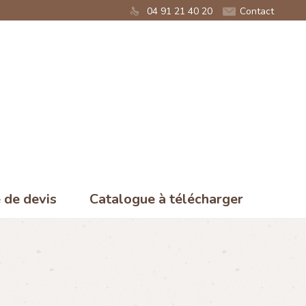
04 91 21 40 20
Contact
de devis
Catalogue à télécharger