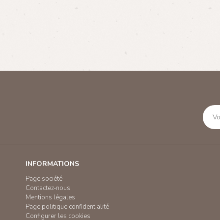
INFORMATIONS
Page société
Contactez-nous
Mentions légales
Page politique confidentialité
Configurer les cookies