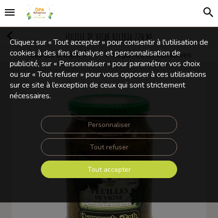
FEUILLE DE VIGNE KILIKIA 720 ML
Cliquez sur « Tout accepter » pour consentir à l'utilisation de
cookies à des fins d’analyse et personnalisation de
Tous les articles
Légumes en Conserves
Conserves
publicité, sur « Personnaliser » pour paramétrer vos choix
ou sur « Tout refuser » pour vous opposer à ces utilisations
sur ce site à l’exception de ceux qui sont strictement
nécessaires.
Personnaliser
Tout refuser
Tout accepter