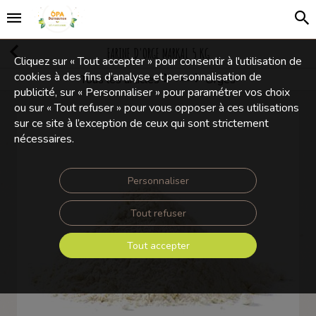
FARINE D'ORGE MARKAL 5 KG
Cliquez sur « Tout accepter » pour consentir à l'utilisation de
cookies à des fins d’analyse et personnalisation de
Tous les articles
Orges
Légumes secs, céréales
publicité, sur « Personnaliser » pour paramétrer vos choix
ou sur « Tout refuser » pour vous opposer à ces utilisations
sur ce site à l’exception de ceux qui sont strictement
nécessaires.
Personnaliser
Tout refuser
Tout accepter