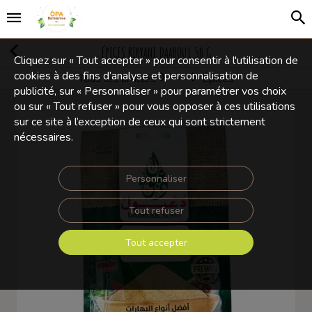
ÉPICES BIRYANI DAABOUL 50 G
Cliquez sur « Tout accepter » pour consentir à l'utilisation de
cookies à des fins d’analyse et personnalisation de
Tous les articles
Épices
Olives et Condiments
publicité, sur « Personnaliser » pour paramétrer vos choix
ou sur « Tout refuser » pour vous opposer à ces utilisations
sur ce site à l’exception de ceux qui sont strictement
nécessaires.
Personnaliser
Tout refuser
Tout accepter