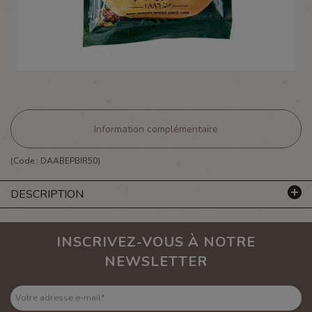
Information complémentaire
(Code :
DAABEPBIR50
)
DESCRIPTION
INSCRIVEZ-VOUS À NOTRE
NEWSLETTER
Votre adresse e-mail
*