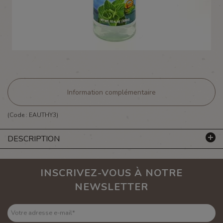
Information complémentaire
(Code :
EAUTHY3
)
DESCRIPTION
INSCRIVEZ-VOUS À NOTRE
NEWSLETTER
Votre adresse e-mail
*