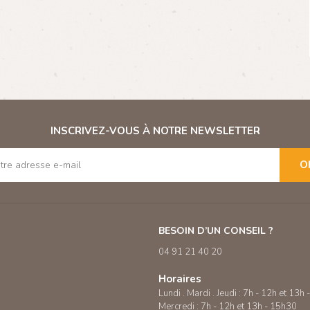
INSCRIVEZ-VOUS À NOTRE NEWSLETTER
O
BESOIN D’UN CONSEIL ?
04 91 21 40 20
Horaires
Lundi . Mardi . Jeudi : 7h - 12h et 13h
Mercredi : 7h - 12h et 13h - 15h30