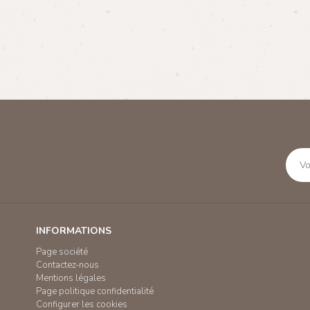
INFORMATIONS
Page société
Contactez-nous
Mentions légales
Page politique confidentialité
Configurer les cookies