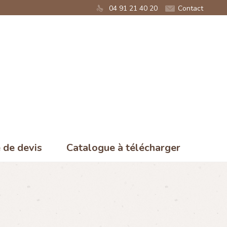
04 91 21 40 20
Contact
de devis
Catalogue à télécharger