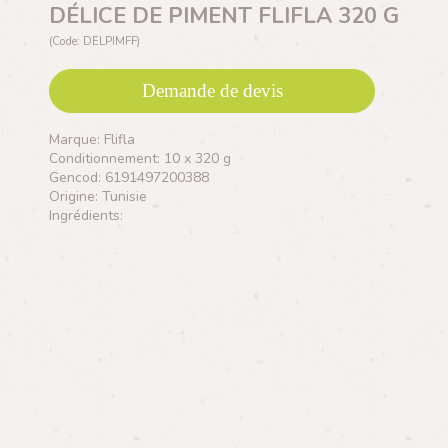
DÉLICE DE PIMENT FLIFLA 320 G
(Code: DELPIMFF)
Demande de devis
Marque: Flifla
Conditionnement: 10 x 320 g
Gencod: 6191497200388
Origine: Tunisie
Ingrédients: