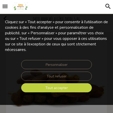
DATTE BRANCHÉE ALGÉRIE DATOL 5 KG
Cliquez sur « Tout accepter » pour consentir à l'utilisation de
cookies à des fins d’analyse et personnalisation de
Tous les articles
Dattes
Fruits séchés et déshydratés
publicité, sur « Personnaliser » pour paramétrer vos choix
ou sur « Tout refuser » pour vous opposer à ces utilisations
sur ce site à l’exception de ceux qui sont strictement
nécessaires.
Personnaliser
Tout refuser
Tout accepter