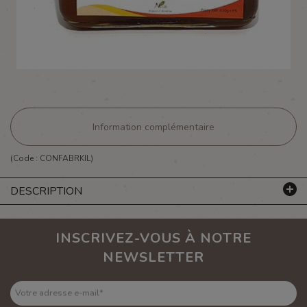
Information complémentaire
(Code :
CONFABRKIL
)
DESCRIPTION
INSCRIVEZ-VOUS À NOTRE
NEWSLETTER
Votre adresse e-mail
*