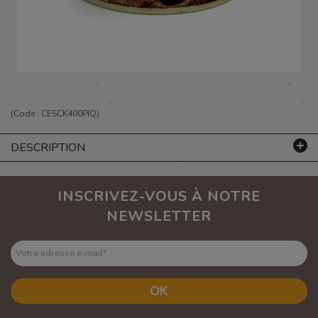
(Code :
CESCK400PIQ
)
DESCRIPTION
INSCRIVEZ-VOUS À NOTRE
NEWSLETTER
Votre adresse e-mail
*
OK