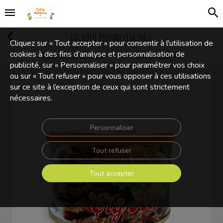
ÇIG KÖFTE PIQUANT CESA 400 G
Cliquez sur « Tout accepter » pour consentir à l'utilisation de
cookies à des fins d’analyse et personnalisation de
Tous les articles
Plats préparés
Conserves
publicité, sur « Personnaliser » pour paramétrer vos choix
ou sur « Tout refuser » pour vous opposer à ces utilisations
sur ce site à l’exception de ceux qui sont strictement
nécessaires.
Personnaliser
Tout refuser
Tout accepter