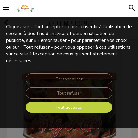
ÇIG KÖFTE NATURE CESA 400 G
Cliquez sur « Tout accepter » pour consentir à l'utilisation de
cookies à des fins d’analyse et personnalisation de
Tous les articles
Plats préparés
Conserves
publicité, sur « Personnaliser » pour paramétrer vos choix
ou sur « Tout refuser » pour vous opposer à ces utilisations
sur ce site à l’exception de ceux qui sont strictement
nécessaires.
Personnaliser
Tout refuser
Tout accepter