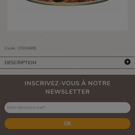
(Code :
CESCK400
)
DESCRIPTION
INSCRIVEZ-VOUS À NOTRE
NEWSLETTER
Votre adresse e-mail
*
OK